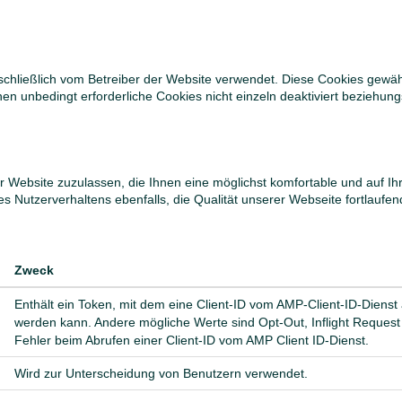
chließlich vom Betreiber der Website verwendet. Diese Cookies gewähr
 unbedingt erforderliche Cookies nicht einzeln deaktiviert beziehungs
 Website zuzulassen, die Ihnen eine möglichst komfortable und auf Ih
es Nutzerverhaltens ebenfalls, die Qualität unserer Webseite fortlaufe
Zweck
Enthält ein Token, mit dem eine Client-ID vom AMP-Client-ID-Dienst
werden kann. Andere mögliche Werte sind Opt-Out, Inflight Request
Fehler beim Abrufen einer Client-ID vom AMP Client ID-Dienst.
Wird zur Unterscheidung von Benutzern verwendet.