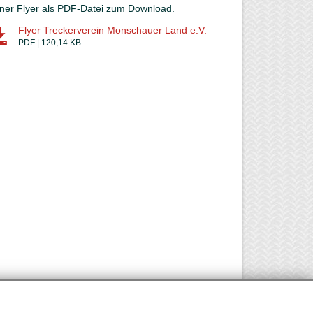
iner Flyer als PDF-Datei zum Download.
Flyer Treckerverein Monschauer Land e.V.
PDF | 120,14 KB