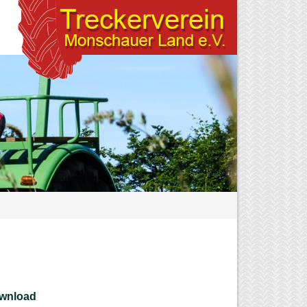
wnload