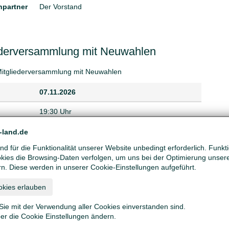
partner
Der Vorstand
ederversammlung mit Neuwahlen
Mitgliederversammlung mit Neuwahlen
07.11.2026
19:30 Uhr
noch offen
-land.de
d für die Funktionalität unserer Website unbedingt erforderlich. Funk
Berichte aus der Vorstandsarbeit, Anträge,
ies die Browsing-Daten verfolgen, um uns bei der Optimierung unser
Neuwahlen, Verschiedenes
rn. Diese werden in unserer Cookie-Einstellungen aufgeführt.
partner
Der Vorstand
okies erlauben
Sie mit der Verwendung aller Cookies einverstanden sind.
ber die Cookie Einstellungen ändern.