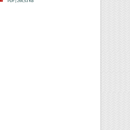
PDF | 266,53 KB