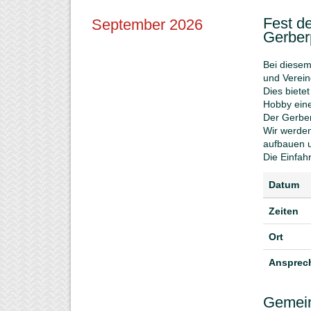
Fest de
September 2026
Gerber
Bei diesem
und Verein
Dies biete
Hobby eine
Der Gerberp
Wir werden
aufbauen u
Die Einfah
Datum
Zeiten
Ort
Ansprech
Gemein