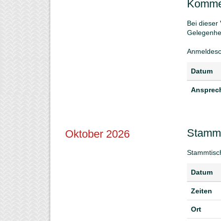
Kommer
Bei dieser
Gelegenhei
Anmeldesc
Datum
Ansprech
Stammt
Oktober 2026
Stammtisc
Datum
Zeiten
Ort