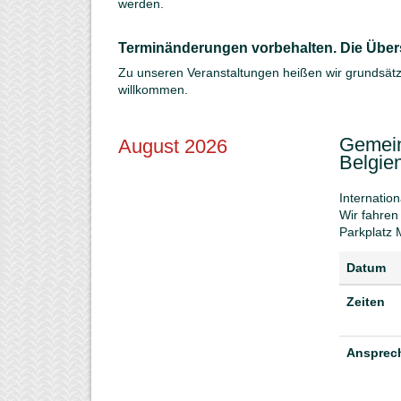
werden.
Terminänderungen vorbehalten. Die Übersic
Zu unseren Veranstaltungen heißen wir grundsätzl
willkommen.
Gemein
August 2026
Belgien
Internation
Wir fahren
Parkplatz 
Datum
Zeiten
Ansprech