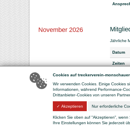
Ansprech
Mitgli
November 2026
Jährliche 
Datum
Zeiten
Ort
Cookies auf treckerverein-monschauer
Wir verwenden Cookies. Einige Cookies sin
Themen
Informationen, während Performance-Cook
Drittanbieter-Cookies von unseren Partne
Ansprech
✓ Akzeptieren
Nur erforderliche Co
Klicken Sie oben auf "Akzeptieren", wenn 
Ihre Einstellungen können Sie jederzeit ü