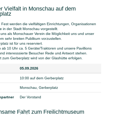
r Vielfalt in Monschau auf dem
platz
 Fest werden die vielfältigen Einrichtungen, Organisationen
e in der Stadt Monschau vorgestellt.
t uns als Monschauer Verein die Möglichkeit uns und unser
m sehr breiten Publikum vorzustellen.
latz ist für uns reserviert.
 ab 10 Uhr ca. 5 Geräte/Traktoren und unsere Pavillions
nd interesssierte Besucher Rede und Antwort stehen.
rt zum Gerberplatz wird von der Glashütte erfolgen.
05.09.2026
10:00 auf dem Gerberplatz
Monschau, Gerberplatz
partner
Der Vorstand
same Fahrt zum Freilichtmuseum