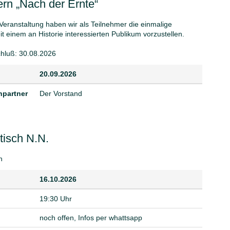
n „Nach der Ernte“
 Veranstaltung haben wir als Teilnehmer die einmalige
t einem an Historie interessierten Publikum vorzustellen.
hluß: 30.08.2026
20.09.2026
partner
Der Vorstand
isch N.N.
h
16.10.2026
19:30 Uhr
noch offen, Infos per whattsapp