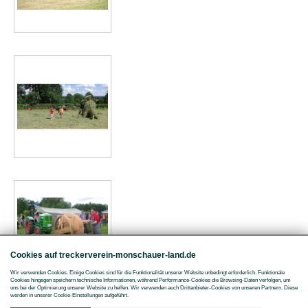
Cookies auf treckerverein-monschauer-land.de
Wir verwenden Cookies. Einige Cookies sind für die Funktionalität unserer Website unbedingt erforderlich. Funktionale
Cookies hingegen speichern technische Informationen, während Performance-Cookies die Browsing-Daten verfolgen, um
uns bei der Optimierung unserer Website zu helfen. Wir verwenden auch Drittanbieter-Cookies von unseren Partnern. Diese
werden in unserer Cookie-Einstellungen aufgeführt.