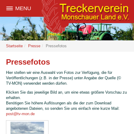
MENU
Startseite
Presse
Pressefotos
Pressefotos
Hier stellen wir eine Auswahl von Fotos zur Verfügung, die für
Veröffentlichungen (z.B. in der Presse) unter Angabe der Quelle (©
TV-MON) verwendet werden dürfen.
Klicken Sie das jeweilige Bild an, um eine etwas größere Vorschau zu
erhalten.
Benötigen Sie höhere Auflösungen als die der zum Download
angebotenen Dateien, so senden Sie uns einfach eine kurze Mail:
post@tv-mon.de