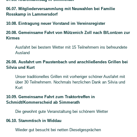
06.07. Mitgliederversammlung mit Neuwahlen bei Familie
Rosskamp in Lammersdorf
10.08. Eintragung neuer Vorstand im Vereinsregister
20.08. Gemeinsame Fahrt von Mützenich Zoll nach B/Lontzen zur
Kirmes
Ausfahrt bei bestem Wetter mit 15 Teilnehmern ins befreundete
Ausland
26.08. Ausfahrt um Paustenbach und anschließendes Grillen bei
Silvia und Kurt
Unser traditionelles Grillen mit vorheriger schöner Ausfahrt mit
über 30 Teilnehmern. Nochmals herzlichen Dank an Silvia und
Kurt
10.09. Gemeinsame Fahrt zum Traktortreffen in
Schmidt/Kommerscheid ab Simmerath
Die gewohnt gute Veranstaltung bei schönem Wetter
06.10. Stammtisch in Widdau
Wieder gut besucht bei netten Dieselgesprächen