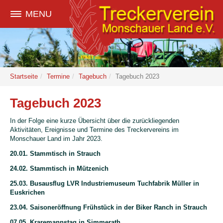
MENU
Startseite
Termine
Tagebuch
Tagebuch 2023
Tagebuch 2023
In der Folge eine kurze Übersicht über die zurückliegenden
Aktivitäten, Ereignisse und Termine des Treckervereins im
Monschauer Land im Jahr 2023.
20.01. Stammtisch in Strauch
24.02. Stammtisch in Mützenich
25.03. Busausflug LVR Industriemuseum Tuchfabrik Müller in
Euskrichen
23.04. Saisoneröffnung Frühstück in der Biker Ranch in Strauch
07.05. Kraremannstag in Simmerath