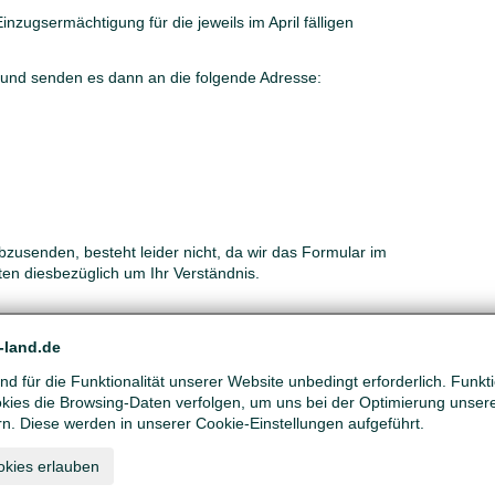
Einzugsermächtigung für die jeweils im April fälligen
 und senden es dann an die folgende Adresse:
zusenden, besteht leider nicht, da wir das Formular im
itten diesbezüglich um Ihr Verständnis.
-land.de
d für die Funktionalität unserer Website unbedingt erforderlich. Funk
ies die Browsing-Daten verfolgen, um uns bei der Optimierung unser
rn. Diese werden in unserer Cookie-Einstellungen aufgeführt.
okies erlauben