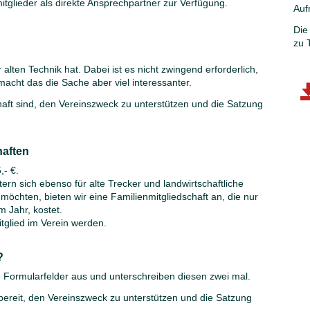
itglieder als direkte Ansprechpartner zur Verfügung.
Auf
Die
zu 
 alten Technik hat. Dabei ist es nicht zwingend erforderlich,
 macht das die Sache aber viel interessanter.
haft sind, den Vereinszweck zu unterstützen und die Satzung
haften
,- €.
ern sich ebenso für alte Trecker und landwirtschaftliche
möchten, bieten wir eine Familienmitgliedschaft an, die nur
m Jahr, kostet.
tglied im Verein werden.
?
 Formularfelder aus und unterschreiben diesen zwei mal.
u bereit, den Vereinszweck zu unterstützen und die Satzung