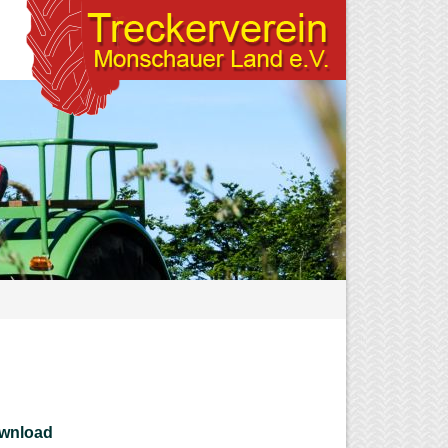
wnload