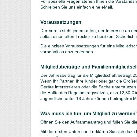
Für spezielle Fragen stehen Ihnen die Vorstandsm
Schreiben Sie uns einfach eine eMail.
Voraussetzungen
Der Verein steht jedem offen, der Interesse an der
selbst einen alten Trecker zu besitzen. Sicherlich
Die einzigen Voraussetzungen für eine Mitgliedsc
vorbehaltlos anzuerkennen.
Mitgliedsbeiträge und Familienmitgliedsc
Der Jahresbeitrag für die Mitgliedschaft beträgt 25
Wenn Ihr Partner, Ihre Kinder oder gar die Großelt
Geräte interessieren oder die Sache unterstützen 
die Hälfte des Regelbeitragssatzes, also 12,50 € i
Jugendliche unter 18 Jahre können beitragsfrei Mi
Was muss ich tun, um Mitglied zu werden
Öffnen Sie den Aufnahmeantrag und füllen Sie die
Mit der ersten Unterschrift erklären Sie sich daz