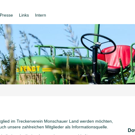
Presse
Links
Intern
itglied im Treckerverein Monschauer Land werden möchten,
ch unsere zahlreichen Mitglieder als Informationsquelle.
Do