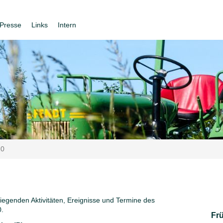
Presse
Links
Intern
20
liegenden Aktivitäten, Ereignisse und Termine des
0.
Fr