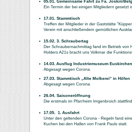
05.01. Gemeinsame Fahrt zu Fa. Joskin/Belg
Ein Termin der bei einigen Mitgliedern gesetzt is
17.01. Stammtisch
Treffen der Mitglieder in der Gaststätte "Küppe
Verein mit anschließendem gemütlichen Auskla
15.02. 3. Schraubertag
Der Schraubernachmittag fand im Betrieb von H
Holders A21s bracht uns Volkmar die Funktions
14.03. Ausflug Industriemuseum Euskirche
Abgesagt wegen Corona.
27.03. Stammtisch „Alte Molkerei“ in Höfen
Abgesagt wegen Corona.
26.04. Saisoneröffnung
Die erstmals im Pfarrheim Imgenbroich stattf
17.05. 1. Ausfahrt
Unter den geltenden Corona - Regeln fand eine
Kuchen bei den Hallen von Frank Pauls statt.