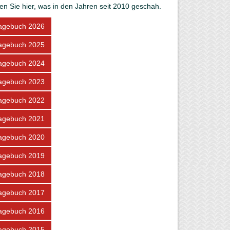
en Sie hier, was in den Jahren seit 2010 geschah.
agebuch 2026
agebuch 2025
agebuch 2024
agebuch 2023
agebuch 2022
agebuch 2021
agebuch 2020
agebuch 2019
agebuch 2018
agebuch 2017
agebuch 2016
agebuch 2015